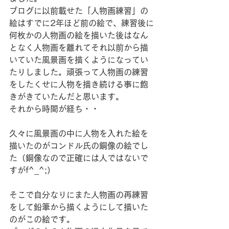
ブログに以前載せた「人物画練習」の
絵はすでに2年ほど前の絵で、練習後に
何枚かの人物画の絵を描いた後はなん
となく人物画を離れてそれ以前から描
いていた風景画を描くようになってい
たりしました。頑張って人物画の練習
をしたくせに人物を描き続ける事に飽
きがきていたんだと思います。
それから時間が経ち・・
久々に風景画の中に人物を入れた絵を
描いたのがコンドル氏の銅像の絵でし
た（銅像なので正確には人ではないで
すがf^_^;）
そこで自分なりにまた人物画の再練習
をして鉛筆から描くようにして描いた
のがこの絵です。