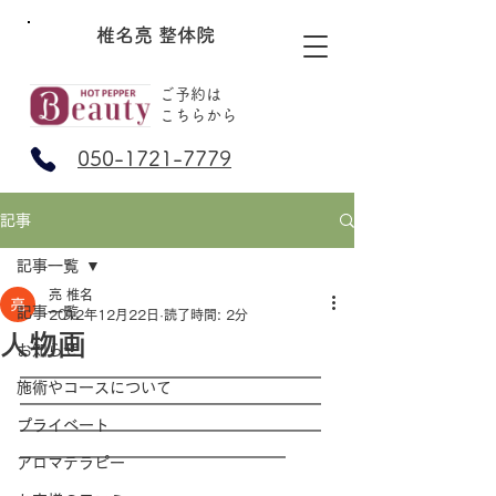
椎名亮 整体院
ご予約は
​こちらから
050-1721-7779
記事
記事一覧
亮 椎名
記事一覧
2012年12月22日
読了時間: 2分
人物画
お知らせ
━━━━━━━━━━━━━━━━━
施術やコースについて
━━━━━━━━━━━━━━━━━
プライベート
━━━━━━━━━━━━━━━━━
━━━━━━━━━━━━━━━
アロマテラピー