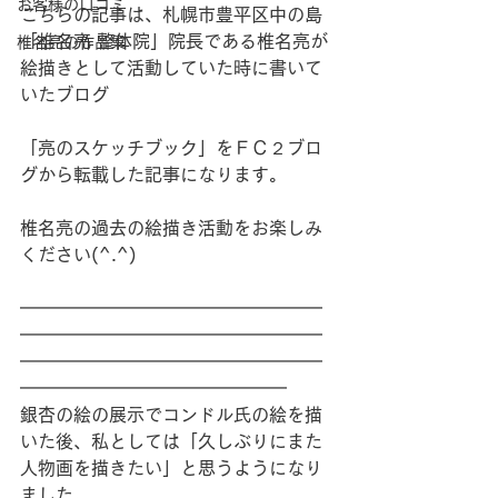
お客様の口コミ
こちらの記事は、札幌市豊平区中の島
「椎名亮 整体院」院長である椎名亮が
椎名亮の作品集
絵描きとして活動していた時に書いて
いたブログ
「亮のスケッチブック」をＦＣ２ブロ
グから転載した記事になります。
椎名亮の過去の絵描き活動をお楽しみ
ください(^.^)
━━━━━━━━━━━━━━━━━
━━━━━━━━━━━━━━━━━
━━━━━━━━━━━━━━━━━
━━━━━━━━━━━━━━━
銀杏の絵の展示でコンドル氏の絵を描
いた後、私としては「久しぶりにまた
人物画を描きたい」と思うようになり
ました。