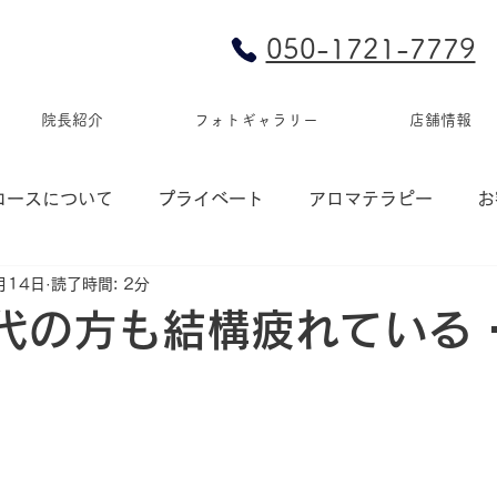
050-1721-7779
院長紹介
フォトギャラリー
店舗情報
コースについて
プライベート
アロマテラピー
お
月14日
読了時間: 2分
0代の方も結構疲れている