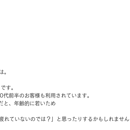
は。
名です。
20代前半のお客様も利用されています。
半だと、年齢的に若いため
疲れていないのでは？」と思ったりするかもしれません