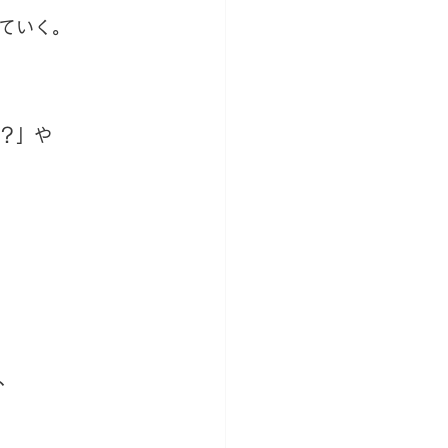
ていく。
？」や
、