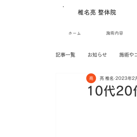
椎名亮 整体院
ホーム
施術内容
記事一覧
お知らせ
施術や
亮 椎名
2023年2
椎名亮の作品集
10代2