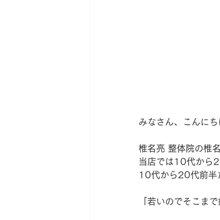
みなさん、こんにち
椎名亮 整体院の椎
当店では10代から
10代から20代前
「若いのでそこまで