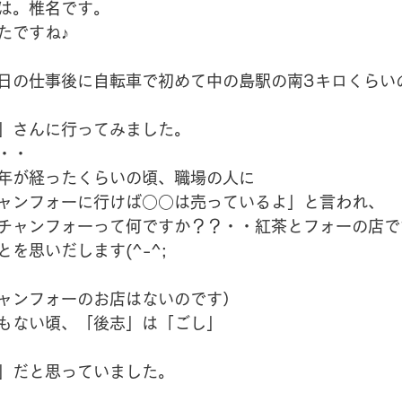
は。椎名です。
たですね♪
日の仕事後に自転車で初めて中の島駅の南3キロくらい
」さんに行ってみました。
・・
年が経ったくらいの頃、職場の人に
ャンフォーに行けば○○は売っているよ」と言われ、
チャンフォーって何ですか？？・・紅茶とフォーの店で
を思いだします(^-^;
ャンフォーのお店はないのです）
もない頃、「後志」は「ごし」
」だと思っていました。