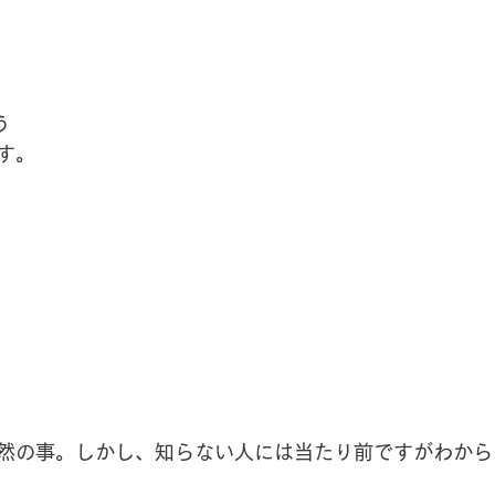
う
す。
然の事。しかし、知らない人には当たり前ですがわから