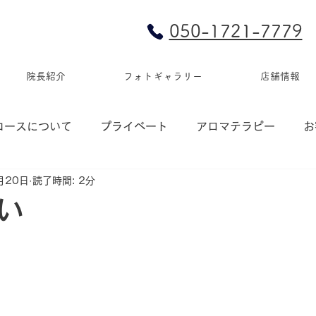
050-1721-7779
院長紹介
フォトギャラリー
店舗情報
コースについて
プライベート
アロマテラピー
お
月20日
読了時間: 2分
い