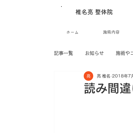
椎名亮 整体院
ホーム
施術内容
記事一覧
お知らせ
施術や
亮 椎名
2018年7
椎名亮の作品集
読み間違