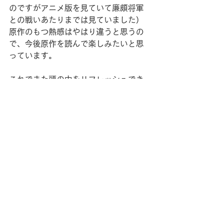
のですがアニメ版を見ていて廉頗将軍
との戦いあたりまでは見ていました）
原作のもつ熱感はやはり違うと思うの
で、今後原作を読んで楽しみたいと思
っています。
これでまた頭の中をリフレッシュでき
ますね♪
プライベート
すべて表示
最新記事