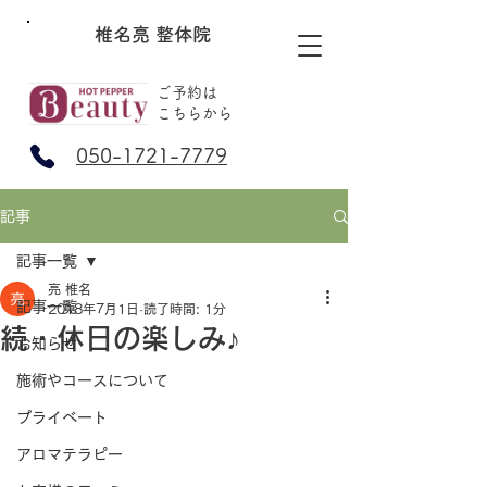
椎名亮 整体院
ご予約は
​こちらから
050-1721-7779
記事
記事一覧
亮 椎名
記事一覧
2018年7月1日
読了時間: 1分
続・休日の楽しみ♪
お知らせ
施術やコースについて
プライベート
アロマテラピー