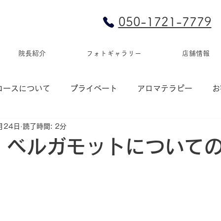
050-1721-7779
院長紹介
フォトギャラリー
店舗情報
コースについて
プライベート
アロマテラピー
お
月24日
読了時間: 2分
) ベルガモットについて