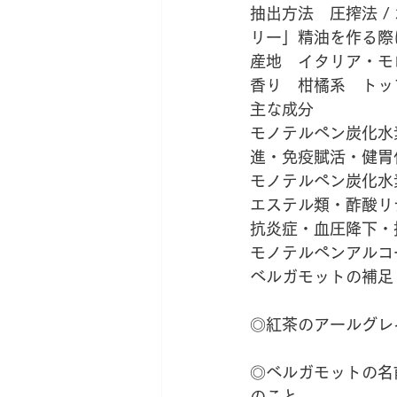
抽出方法　圧搾法 
リー」精油を作る際
産地　イタリア・モ
香り　柑橘系　トッ
主な成分　
モノテルペン炭化水
進・免疫賦活・健胃
モノテルペン炭化水
エステル類・酢酸リ
抗炎症・血圧降下・
モノテルペンアルコ
ベルガモットの補足
◎紅茶のアールグレ
◎ベルガモットの名
のこと