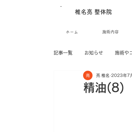
椎名亮 整体院
ホーム
施術内容
記事一覧
お知らせ
施術や
亮 椎名
2023年7
椎名亮の作品集
精油(8