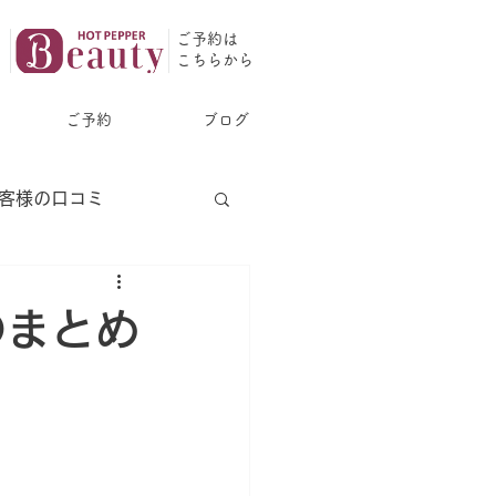
ご予約は
​こちらから
ご予約
ブログ
客様の口コミ
のまとめ