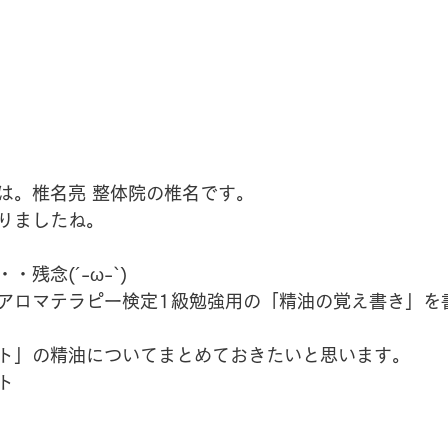
は。椎名亮 整体院の椎名です。
りましたね。
残念(´-ω-`)
アロマテラピー検定1級勉強用の「精油の覚え書き」を
ト」の精油についてまとめておきたいと思います。
ト