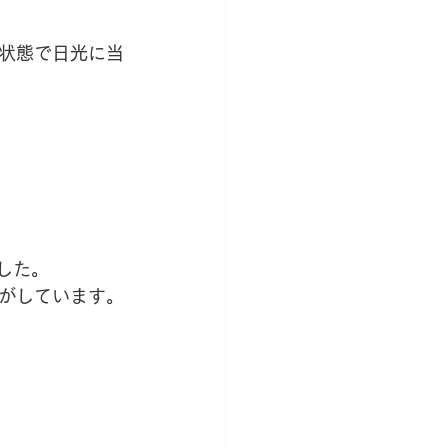
状態で日光に当
した。
がしています。