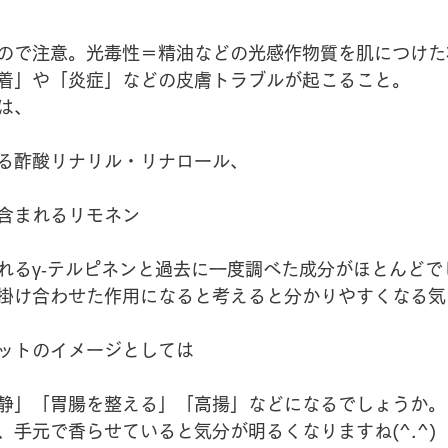
ので注意。光毒性＝精油などの光感作物質を肌につけた
着」や「炎症」などの皮膚トラブルが起こること。
は、
る酢酸リナリル・リナロール、
含まれるリモネン
れるγ‐テルピネンと過去に一度調べた成分がほとんどで
掛け合わせた作用になると考えると分かりやすくなる気
ットのイメージとしては
静」「胃腸を整える」「高揚」などになるでしょうか。
、手元で香らせていると気分が明るくなりますね(^.^)