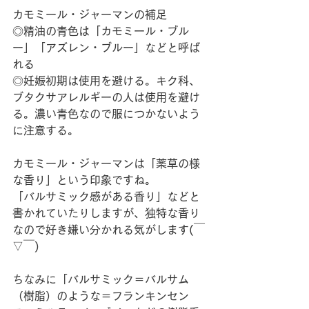
カモミール・ジャーマンの補足
◎精油の青色は「カモミール・ブル
ー」「アズレン・ブルー」などと呼ば
れる
◎妊娠初期は使用を避ける。キク科、
ブタクサアレルギーの人は使用を避け
る。濃い青色なので服につかないよう
に注意する。
カモミール・ジャーマンは「薬草の様
な香り」という印象ですね。
「バルサミック感がある香り」などと
書かれていたりしますが、独特な香り
なので好き嫌い分かれる気がします(￣
▽￣)
ちなみに「バルサミック＝バルサム
（樹脂）のような＝フランキンセン