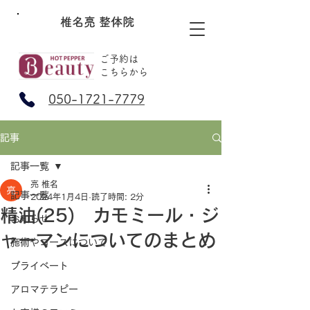
椎名亮 整体院
ご予約は
​こちらから
050-1721-7779
記事
記事一覧
亮 椎名
記事一覧
2024年1月4日
読了時間: 2分
精油(25) カモミール・ジ
お知らせ
ャーマンについてのまとめ
施術やコースについて
プライベート
アロマテラピー