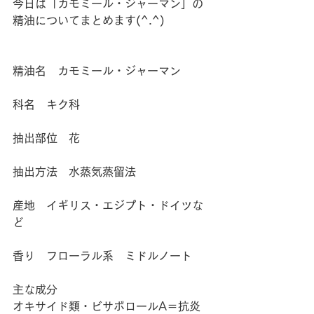
今日は「カモミール・ジャーマン」の
精油についてまとめます(^.^)
精油名　カモミール・ジャーマン
科名　キク科
抽出部位　花
抽出方法　水蒸気蒸留法
産地　イギリス・エジプト・ドイツな
ど
香り　フローラル系　ミドルノート
主な成分
オキサイド類・ビサボロールA＝抗炎