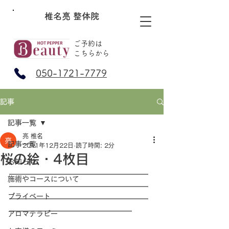
椎名亮 整体院
ご予約は
​こちらから
050-1721-7779
記事
記事一覧
亮 椎名
記事一覧
2011年12月22日
読了時間: 2分
桜の絵・4枚目
お知らせ
━━━━━━━━━━━━━━━━━
施術やコースについて
━━━━━━━━━━━━━━━━━
プライベート
━━━━━━━━━━━━━━━━━
━━━━━━━━━━━━━━━
アロマテラピー