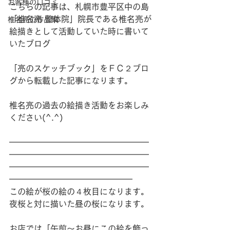
お客様の口コミ
こちらの記事は、札幌市豊平区中の島
「椎名亮 整体院」院長である椎名亮が
椎名亮の作品集
絵描きとして活動していた時に書いて
いたブログ
「亮のスケッチブック」をＦＣ２ブロ
グから転載した記事になります。
椎名亮の過去の絵描き活動をお楽しみ
ください(^.^)
━━━━━━━━━━━━━━━━━
━━━━━━━━━━━━━━━━━
━━━━━━━━━━━━━━━━━
━━━━━━━━━━━━━━━
この絵が桜の絵の４枚目になります。
夜桜と対に描いた昼の桜になります。
お店では「午前～お昼にこの絵を飾っ