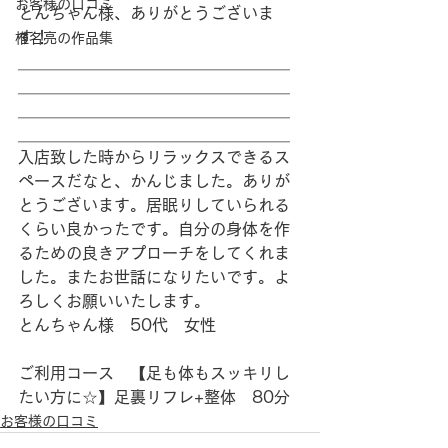
お客様の口コミ
とんちゃん様、ありがとうございま
す！
椎名亮の作品集
＿＿＿＿＿＿＿＿＿＿＿＿＿＿＿＿＿
＿＿＿＿＿＿＿＿＿＿＿＿＿＿＿＿＿
＿＿＿＿＿＿＿＿＿＿＿＿＿＿＿＿＿
＿＿＿＿＿＿＿＿＿＿＿＿＿＿＿＿＿
入店致した時からリラックスできるス
ペースだなと、かんじました。ありが
とうございます。居眠りしていられる
くらい良かったです。自分の身体を作
るための良きアプローチをしてくれま
した。またお世話になりたいです。よ
ろしくお願いいたします。
とんちゃん様　50代　女性
ご利用コース　【足も体もスッキリし
たい方に☆】足裏リフレ+整体　80分
お客様の口コミ