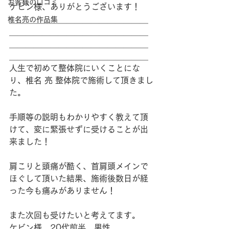
お客様の口コミ
ケビン様、ありがとうございます！
＿＿＿＿＿＿＿＿＿＿＿＿＿＿＿＿＿
椎名亮の作品集
＿＿＿＿＿＿＿＿＿＿＿＿＿＿＿＿＿
＿＿＿＿＿＿＿＿＿＿＿＿＿＿＿＿＿
＿＿＿＿＿＿＿＿＿＿＿＿＿＿＿＿＿
人生で初めて整体院にいくことにな
り、椎名 亮 整体院で施術して頂きまし
た。
手順等の説明もわかりやすく教えて頂
けて、変に緊張せずに受けることが出
来ました！
肩こりと頭痛が酷く、首肩頭メインで
ほぐして頂いた結果、施術後数日が経
った今も痛みがありません！
また次回も受けたいと考えてます。
ケビン様　20代前半　男性