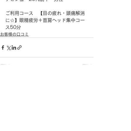
ご利用コース　【目の疲れ・頭痛解消
に☆】眼精疲労＋首肩ヘッド集中コー
ス50分
お客様の口コミ
すべて表示
最新記事