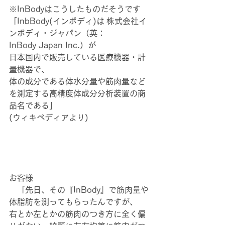
※InBodyはこうしたものだそうです
「InbBody(インボディ)は 株式会社イ
ンボディ・ジャパン（英：
InBody Japan Inc.）が
日本国内で販売している医療機器・計
量機器で、
体の成分である体水分量や筋肉量など
を測定する高精度体成分分析装置の商
品名である」
(ウィキペディアより)
お客様
　「先日、その『InBody』で筋肉量や
体脂肪を測ってもらったんですが、
右とか左とかの筋肉のつき方に全く偏