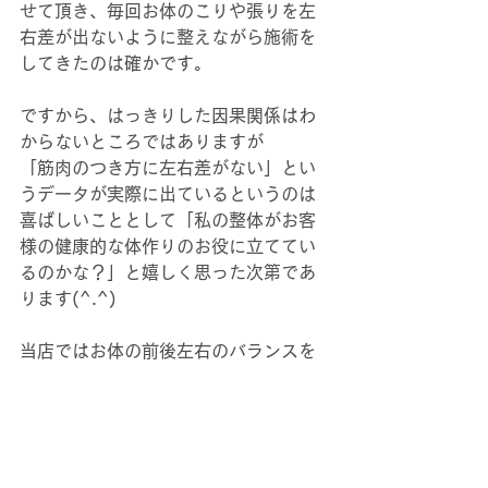
せて頂き、毎回お体のこりや張りを左
右差が出ないように整えながら施術を
してきたのは確かです。
ですから、はっきりした因果関係はわ
からないところではありますが
「筋肉のつき方に左右差がない」とい
うデータが実際に出ているというのは
喜ばしいこととして「私の整体がお客
様の健康的な体作りのお役に立ててい
るのかな？」と嬉しく思った次第であ
ります(^.^)
当店ではお体の前後左右のバランスを
見て整えるようにしています。
興味を持たれた方は、是非一度ご自分
の状態をチェックしにご来店ください
ね。