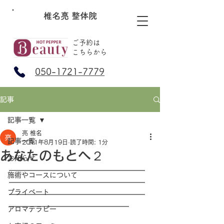
椎名亮 整体院
ご予約は
​こちらから
050-1721-7779
記事
記事一覧
亮 椎名
記事一覧
2011年8月19日
読了時間: 1分
あなたのもとへ２
お知らせ
━━━━━━━━━━━━━━━━━
施術やコースについて
━━━━━━━━━━━━━━━━━
プライベート
━━━━━━━━━━━━━━━━━
━━━━━━━━━━━━━━━
アロマテラピー