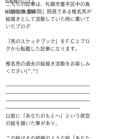
お客様の口コミ
こちらの記事は、札幌市豊平区中の島
「椎名亮 整体院」院長である椎名亮が
椎名亮の作品集
絵描きとして活動していた時に書いて
いたブログ
「亮のスケッチブック」をＦＣ２ブロ
グから転載した記事になります。
椎名亮の過去の絵描き活動をお楽しみ
ください(^.^)
━━━━━━━━━━━━━━━━━
━━━━━━━━━━━━━━━━━
━━━━━━━━━━━━━━━━━
━━━━━━━━━━━━━━━
以前に「あなたのもとへ」という夜空
の絵を描いた事があり、
この絵はその続編のような絵「あなた