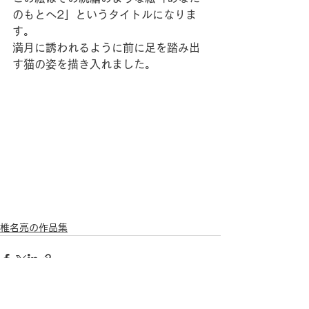
のもとへ2」というタイトルになりま
す。
満月に誘われるように前に足を踏み出
す猫の姿を描き入れました。
椎名亮の作品集